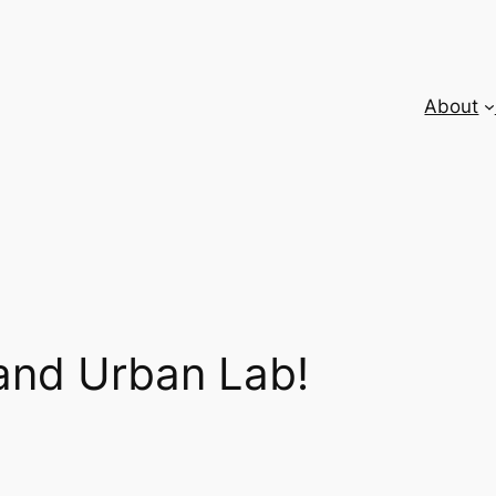
About
sand Urban Lab!