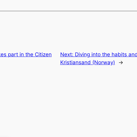
s part in the Citizen
Next:
Diving into the habits an
Kristiansand (Norway)
→