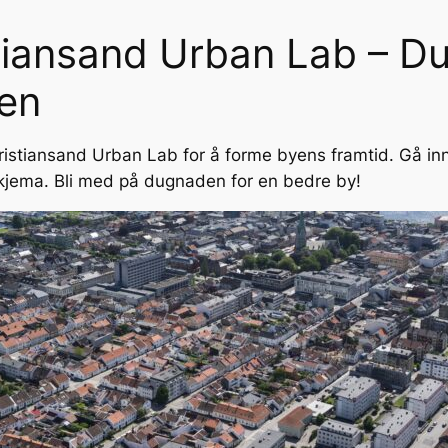
stiansand Urban Lab – D
pen
Kristiansand Urban Lab for å forme byens framtid. Gå in
kjema. Bli med på dugnaden for en bedre by!