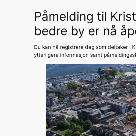
Påmelding til Kri
bedre by er nå å
Du kan nå registrere deg som deltaker i 
ytterligere informasjon samt påmeldingss